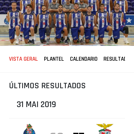
PROJETOS
LIGA BETCLIC MASCULINA
LIGA BETCLIC FEMININA
VISTA GERAL
PLANTEL
CALENDARIO
RESULTADOS
ÚLTIMOS RESULTADOS
31 MAI 2019