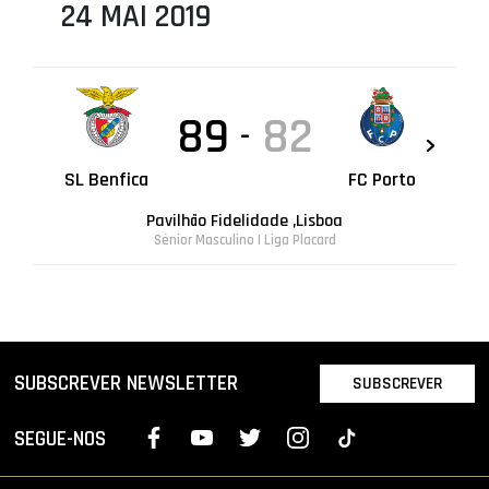
24 MAI 2019
89
82
-
SL Benfica
FC Porto
Pavilhão Fidelidade ,Lisboa
Sénior Masculino | Liga Placard
SUBSCREVER NEWSLETTER
SUBSCREVER
SEGUE-NOS