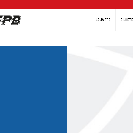
LOJA FPB
BILHETE