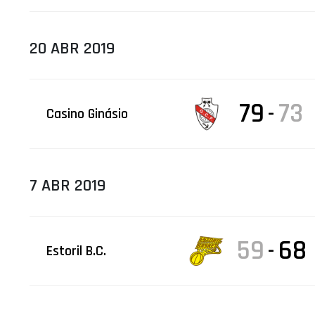
20 ABR 2019
79
73
-
Casino Ginásio
7 ABR 2019
59
68
-
Estoril B.C.