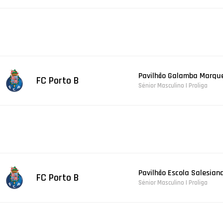
Pavilhão Galamba Marque
FC Porto B
Sénior Masculino | Proliga
Pavilhão Escola Salesia
FC Porto B
Sénior Masculino | Proliga