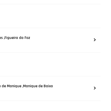
s ,Figueira da Foz
na de Manique ,Manique de Baixo