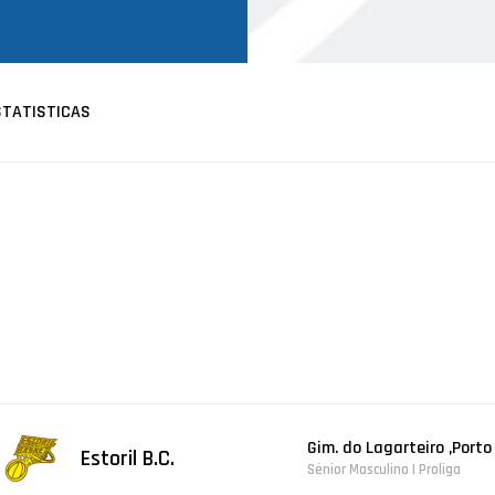
STATISTICAS
Gim. do Lagarteiro ,Porto
Estoril B.C.
Sénior Masculino | Proliga