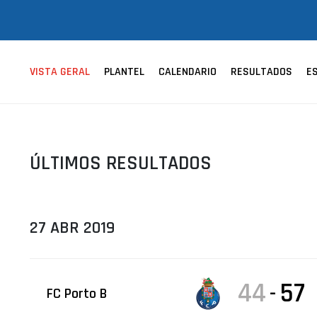
ÁREA TÉCNICA
PROJETOS
VISTA GERAL
PLANTEL
CALENDARIO
RESULTADOS
E
ÚLTIMOS RESULTADOS
27 ABR 2019
44
57
-
FC Porto B