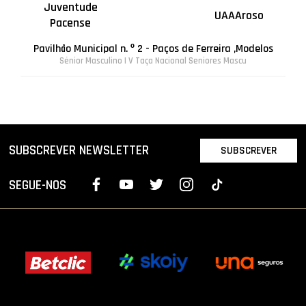
Juventude
UAAAroso
Pacense
Pavilhão Municipal n. º 2 - Paços de Ferreira ,Modelos
Sénior Masculino | V Taça Nacional Seniores Mascu
SUBSCREVER NEWSLETTER
SUBSCREVER
SEGUE-NOS