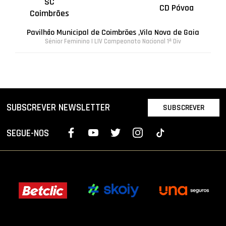
SC
CD Póvoa
Coimbrões
Pavilhão Municipal de Coimbrões ,Vila Nova de Gaia
Sénior Feminino | LIV Campeonato Nacional 1ª Div
SUBSCREVER NEWSLETTER
SUBSCREVER
SEGUE-NOS