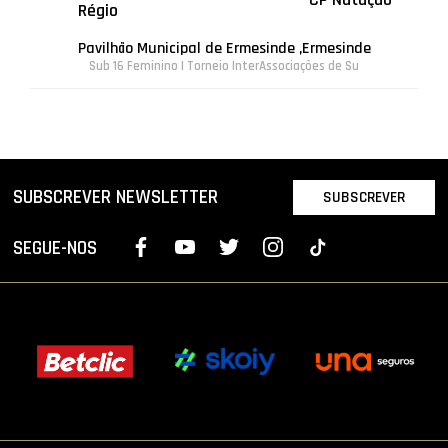
Régio
Pavilhão Municipal de Ermesinde ,Ermesinde
Sub 16 Feminino | Torneio InterAssociações de Su
SUBSCREVER NEWSLETTER
SUBSCREVER
SEGUE-NOS