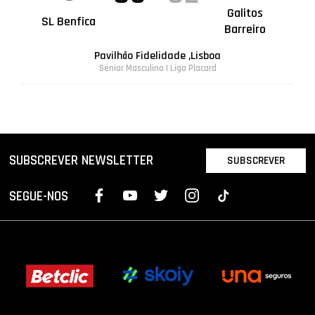
Galitos
SL Benfica
Barreiro
Pavilhão Fidelidade ,Lisboa
Sénior Masculino | Liga Placard
SUBSCREVER NEWSLETTER
SUBSCREVER
SEGUE-NOS