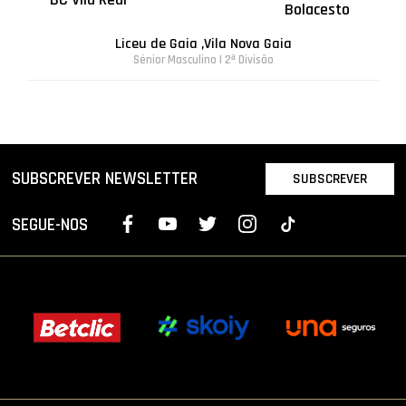
Bolacesto
Liceu de Gaia ,Vila Nova Gaia
Sénior Masculino | 2ª Divisão
SUBSCREVER NEWSLETTER
SUBSCREVER
SEGUE-NOS