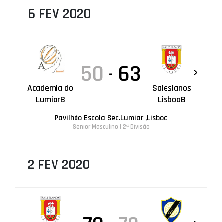
6 FEV 2020
50
63
-
Academia do
Salesianos
LumiarB
LisboaB
Pavilhão Escola Sec.Lumiar ,Lisboa
Sénior Masculino | 2ª Divisão
2 FEV 2020