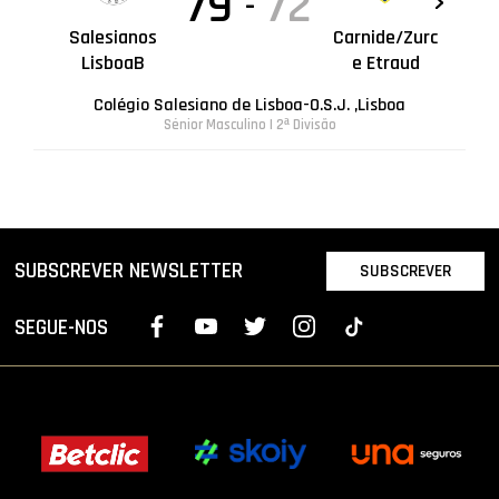
79
72
-
Salesianos
Carnide/Zurc
LisboaB
e Etraud
Colégio Salesiano de Lisboa-O.S.J. ,Lisboa
Sénior Masculino | 2ª Divisão
SUBSCREVER NEWSLETTER
SUBSCREVER
SEGUE-NOS