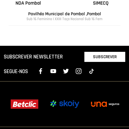
NDA Pombal
SIMECQ
Pavilhão Municipal de Pombal ,Pombal
Sub 16 Feminino | XXIII Taça Nacional Sub 16 Fem
SUBSCREVER NEWSLETTER
SUBSCREVER
SEGUE-NOS