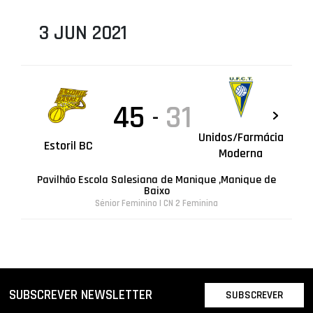
3 JUN 2021
45
31
-
Unidos/Farmácia
Estoril BC
Moderna
Pavilhão Escola Salesiana de Manique ,Manique de
Baixo
Sénior Feminino | CN 2 Feminina
SUBSCREVER NEWSLETTER
SUBSCREVER