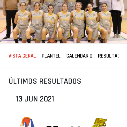
PROJETOS
LIGA BETCLIC MASCULINA
LIGA BETCLIC FEMININA
VISTA GERAL
PLANTEL
CALENDARIO
RESULTADOS
ÚLTIMOS RESULTADOS
13 JUN 2021