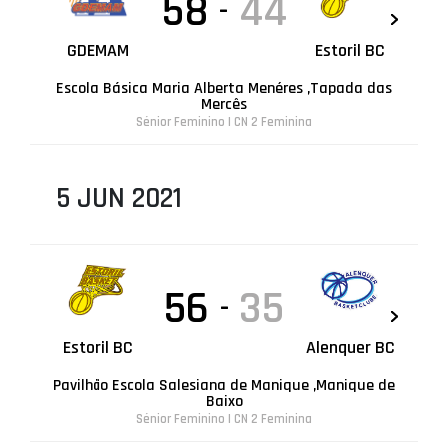
58
44
-
GDEMAM
Estoril BC
Escola Básica Maria Alberta Menéres ,Tapada das
Mercês
Sénior Feminino | CN 2 Feminina
5 JUN 2021
56
35
-
Estoril BC
Alenquer BC
Pavilhão Escola Salesiana de Manique ,Manique de
Baixo
Sénior Feminino | CN 2 Feminina