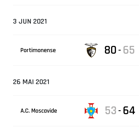
3 JUN 2021
80
65
-
Portimonense
26 MAI 2021
53
64
-
A.C. Moscavide