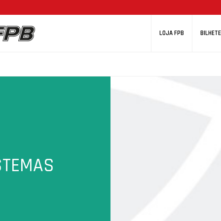
LOJA FPB
BILHETE
STEMAS