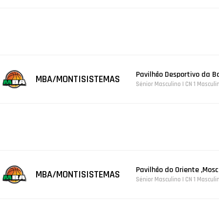
Pavilhão Desportivo da B
MBA/MONTISISTEMAS
Sénior Masculino | CN 1 Masculi
Pavilhão do Oriente ,Mos
MBA/MONTISISTEMAS
Sénior Masculino | CN 1 Masculi