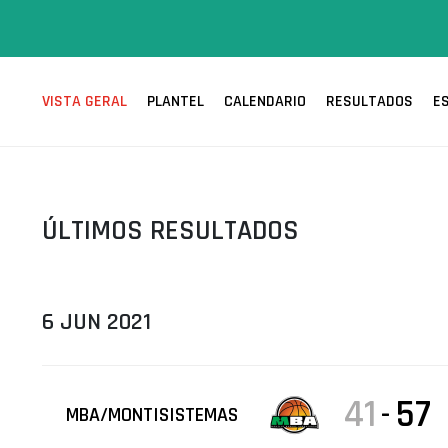
ÁREA TÉCNICA
PROJETOS
VISTA GERAL
PLANTEL
CALENDARIO
RESULTADOS
E
ÚLTIMOS RESULTADOS
6 JUN 2021
41
57
-
MBA/MONTISISTEMAS