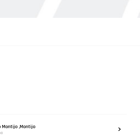
o Montijo ,Montijo
na