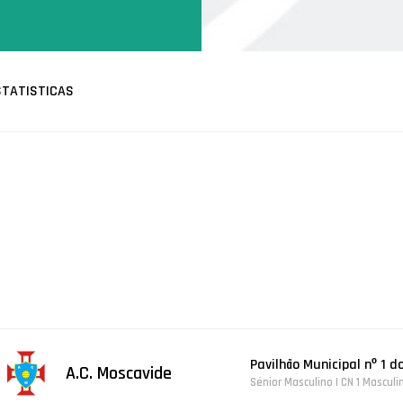
STATISTICAS
Pavilhão Municipal nº 1 d
A.C. Moscavide
Sénior Masculino | CN 1 Masculi