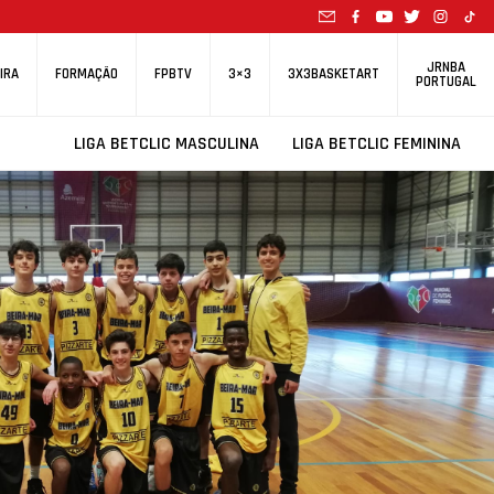
JRNBA
IRA
FORMAÇÃO
FPBTV
3×3
3X3BASKETART
PORTUGAL
LIGA BETCLIC MASCULINA
LIGA BETCLIC FEMININA