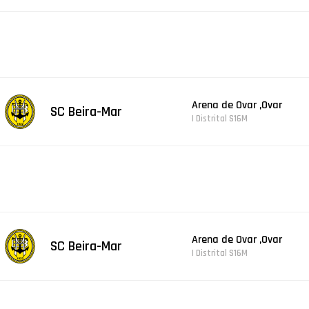
Arena de Ovar ,Ovar
SC Beira-Mar
| Distrital S16M
Arena de Ovar ,Ovar
SC Beira-Mar
| Distrital S16M