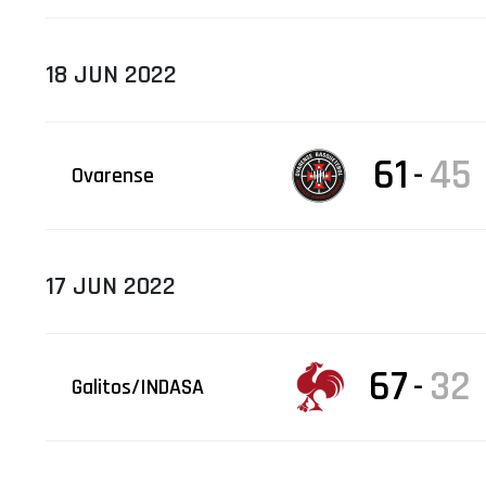
18 JUN 2022
61
45
-
Ovarense
17 JUN 2022
67
32
-
Galitos/INDASA