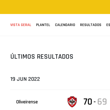
ÁREA TÉCNICA
PROJETOS
VISTA GERAL
PLANTEL
CALENDARIO
RESULTADOS
E
ÚLTIMOS RESULTADOS
19 JUN 2022
70
69
-
Oliveirense