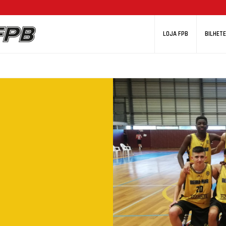
LOJA FPB
BILHETE