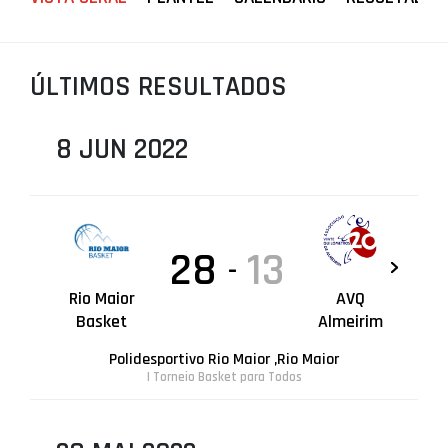
PROJETOS
LIGA BETCLIC MASCULINA
ÚLTIMOS RESULTADOS
LIGA BETCLIC FEMININA
8 JUN 2022
28
13
-
Rio Maior
AVQ
Basket
Almeirim
Polidesportivo Rio Maior ,Rio Maior
| Torneio Basket para Todos