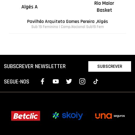
Rio Maior
Algés A
Basket
Pavilhão Arquiteto Gomes Pereira ,Algés
Sub 19 Feminino | Camp.Nacional Sub19 Fem
SUBSCREVER NEWSLETTER
SUBSCREVER
SEGUE-NOS