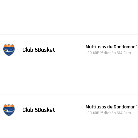
Multiusos de Gondomar 1
Club 5Basket
| CD ABP 1ª divisão S14 Fem
Multiusos de Gondomar 1
Club 5Basket
| CD ABP 1ª divisão S14 Fem