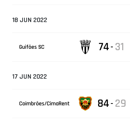
18 JUN 2022
74
31
-
Guifões SC
17 JUN 2022
84
29
-
Coimbrões/CimaRent