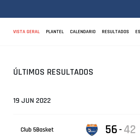
ÁREA TÉCNICA
PROJETOS
VISTA GERAL
PLANTEL
CALENDARIO
RESULTADOS
E
ÚLTIMOS RESULTADOS
19 JUN 2022
56
42
-
Club 5Basket