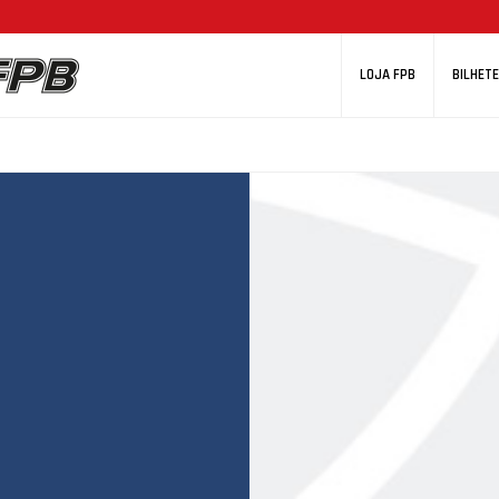
LOJA FPB
BILHETE