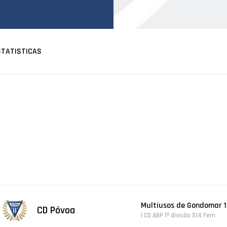
STATISTICAS
Multiusos de Gondomar 1
CD Póvoa
| CD ABP 1ª divisão S14 Fem