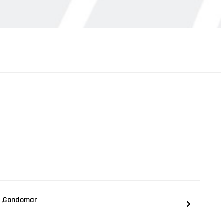
 ,Gondomar