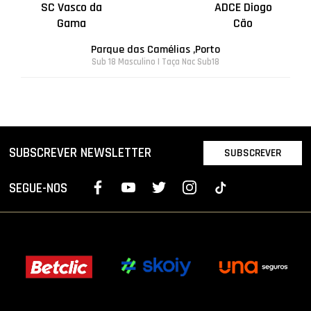
SC Vasco da
ADCE Diogo
Gama
Cão
Parque das Camélias ,Porto
Sub 18 Masculino | Taça Nac Sub18
SUBSCREVER NEWSLETTER
SUBSCREVER
SEGUE-NOS