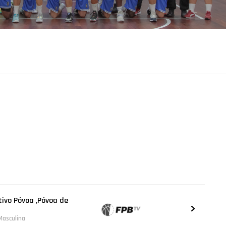
tivo Póvoa ,Póvoa de
 Masculina