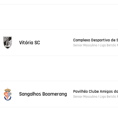
Complexo Desportivo de 
Vitória SC
Sénior Masculino | Liga Betclic
Pavilhão Clube Amigos d
Sangalhos Boomerang
Sénior Masculino | Liga Betclic