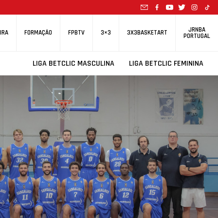
JRNBA
IRA
FORMAÇÃO
FPBTV
3×3
3X3BASKETART
PORTUGAL
LIGA BETCLIC MASCULINA
LIGA BETCLIC FEMININA