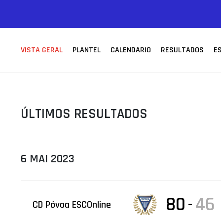
ÁREA TÉCNICA
PROJETOS
VISTA GERAL
PLANTEL
CALENDARIO
RESULTADOS
E
ÚLTIMOS RESULTADOS
6 MAI 2023
80
46
-
CD Póvoa ESCOnline