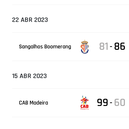
22 ABR 2023
81
86
-
Sangalhos Boomerang
15 ABR 2023
99
60
-
CAB Madeira