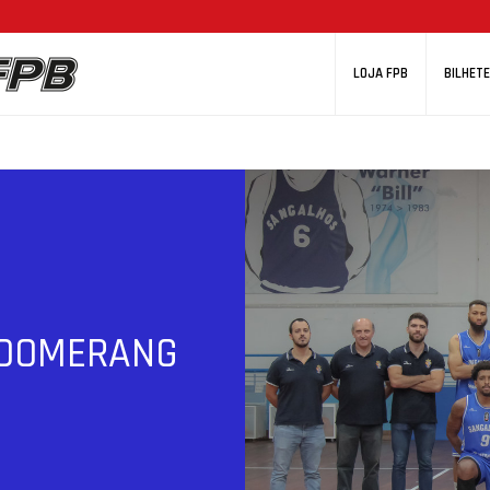
LOJA FPB
BILHETE
OOMERANG