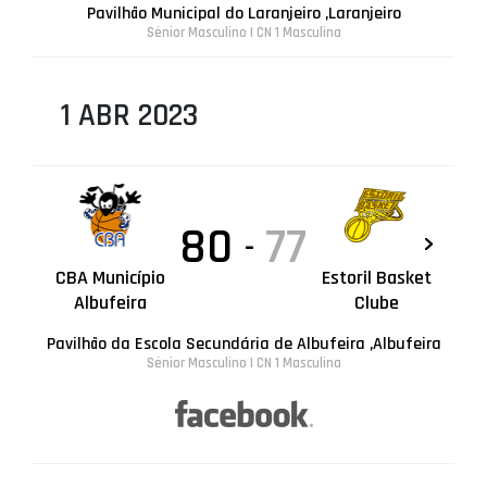
Pavilhão Municipal do Laranjeiro ,Laranjeiro
Sénior Masculino | CN 1 Masculina
1 ABR 2023
80
77
-
CBA Município
Estoril Basket
Albufeira
Clube
Pavilhão da Escola Secundária de Albufeira ,Albufeira
Sénior Masculino | CN 1 Masculina