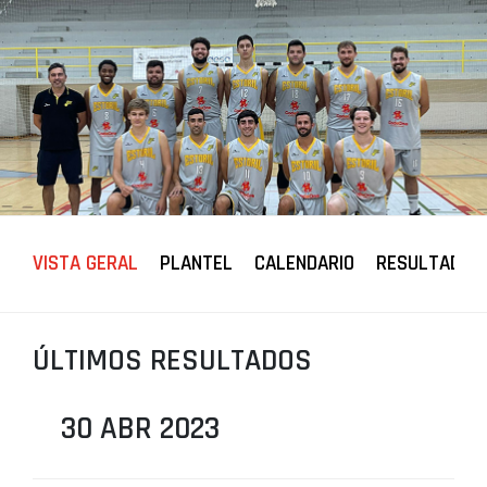
PROJETOS
LIGA BETCLIC MASCULINA
LIGA BETCLIC FEMININA
VISTA GERAL
PLANTEL
CALENDARIO
RESULTADOS
ÚLTIMOS RESULTADOS
30 ABR 2023