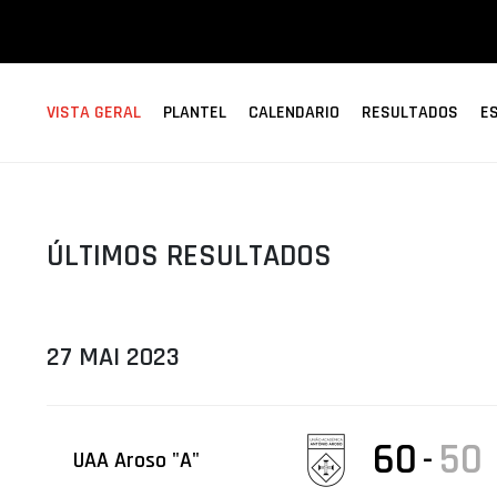
ÁREA TÉCNICA
PROJETOS
VISTA GERAL
PLANTEL
CALENDARIO
RESULTADOS
E
ÚLTIMOS RESULTADOS
27 MAI 2023
60
50
-
UAA Aroso "A"