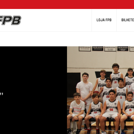
LOJA FPB
BILHETE
"