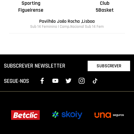
Sporting
Club
Figueirense
5Basket
Pavilhão João Rocha ,Lisboa
Sub 14 Feminino | Camp.Nacional Sub 14 Fem
SUBSCREVER NEWSLETTER
SUBSCREVER
SEGUE-NOS