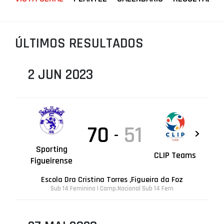
PROJETOS
LIGA BETCLIC MASCULINA
ÚLTIMOS RESULTADOS
LIGA BETCLIC FEMININA
2 JUN 2023
70
51
-
Sporting
CLIP Teams
Figueirense
Escola Dra Cristina Torres ,Figueira da Foz
Sub 14 Feminino | Camp.Nacional Sub 14 Fem