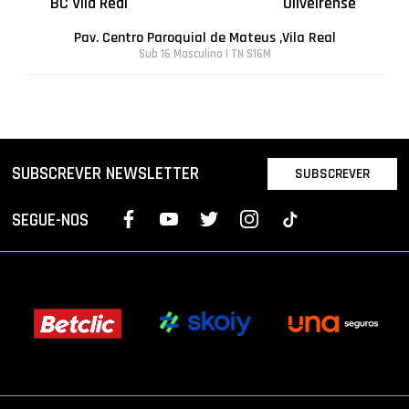
BC Vila Real
Oliveirense
Pav. Centro Paroquial de Mateus ,Vila Real
Sub 16 Masculino | TN S16M
SUBSCREVER NEWSLETTER
SUBSCREVER
SEGUE-NOS