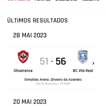
PROJETOS
LIGA BETCLIC MASCULINA
ÚLTIMOS RESULTADOS
LIGA BETCLIC FEMININA
28 MAI 2023
51
56
-
Oliveirense
BC Vila Real
Simoldes Arena ,Oliveira de Azeméis
Sub 16 Masculino | TN S16M
20 MAI 2023