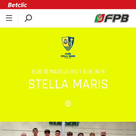
SOBRE A FPB
DOCUMENTOS
ÚLTIMAS
COMPETIÇÕES
ASSOCIAÇÕES
SUB 18 MASCULINO | SUB 18 M
STELLA MARIS
CLUBES
AGENTES
AGENDA
SELEÇÕES
MINIBASQUETE
ÁREA TÉCNICA