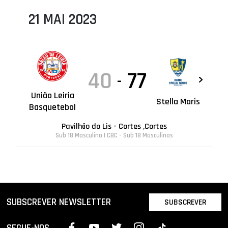
21 MAI 2023
40
77
-
União Leiria
Stella Maris
Basquetebol
Pavilhão do Lis - Cortes ,Cortes
Sub 18 Masculino | CBC - Sub 18 Masculinos
SUBSCREVER NEWSLETTER
SUBSCREVER