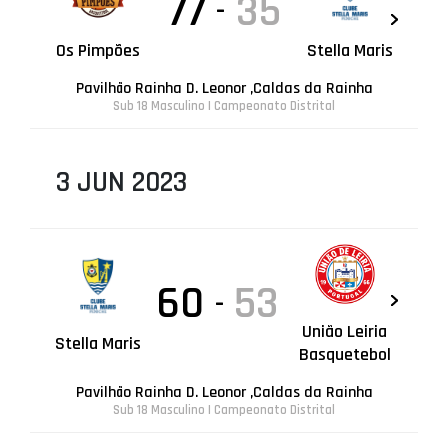
77
35
-
Os Pimpões
Stella Maris
Pavilhão Rainha D. Leonor ,Caldas da Rainha
Sub 18 Masculino | Campeonato Distrital
3 JUN 2023
60
53
-
União Leiria
Stella Maris
Basquetebol
Pavilhão Rainha D. Leonor ,Caldas da Rainha
Sub 18 Masculino | Campeonato Distrital