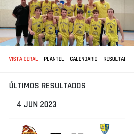
PROJETOS
LIGA BETCLIC MASCULINA
LIGA BETCLIC FEMININA
VISTA GERAL
PLANTEL
CALENDARIO
RESULTADOS
ÚLTIMOS RESULTADOS
4 JUN 2023