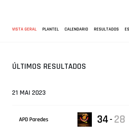
ÁREA TÉCNICA
PROJETOS
VISTA GERAL
PLANTEL
CALENDARIO
RESULTADOS
E
ÚLTIMOS RESULTADOS
21 MAI 2023
34
28
-
APD Paredes