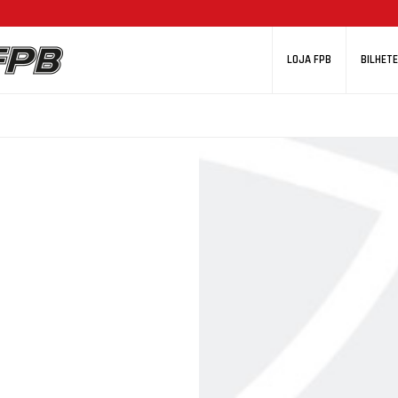
LOJA FPB
BILHETE