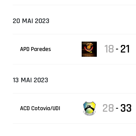
20 MAI 2023
18
21
-
APD Paredes
13 MAI 2023
28
33
-
ACD Cotovia/UDI