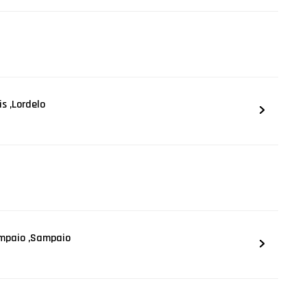
s ,Lordelo
ampaio ,Sampaio