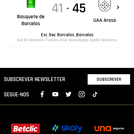
41
45
-
Basquete de
UAA Aroso
Barcelos
Esc Sec Barcelos ,Barcelos
Sub 16 Feminino | Torneio Inter-Associações Sub16 Femininos
SUBSCREVER NEWSLETTER
SUBSCREVER
SEGUE-NOS