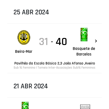
25 ABR 2024
31
40
-
Basquete de
Beira-Mar
Barcelos
Pavilhão da Escola Básica 2,3 João Afonso ,Aveiro
Sub 16 Feminino | Torneio Inter-Associações Sub16 Femininos
21 ABR 2024