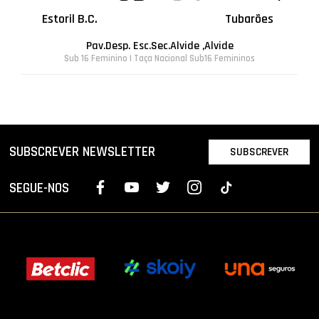
Estoril B.C.
Tubarões
Pav.Desp. Esc.Sec.Alvide ,Alvide
Sub 16 Feminino | Taça Nacional Sub16 Femininos
SUBSCREVER NEWSLETTER
SUBSCREVER
SEGUE-NOS