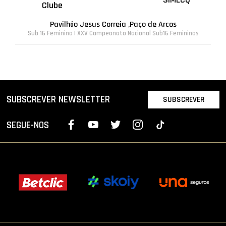
Clube
Pavilhão Jesus Correia ,Paço de Arcos
Sub 16 Feminino | XXV Campeonato Nacional Sub16 Femininos
SUBSCREVER NEWSLETTER
SUBSCREVER
SEGUE-NOS