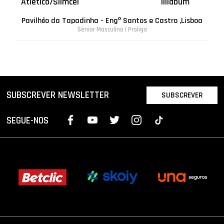
Atlético/Slimcei
Illiabum
Pavilhão da Tapadinha - Engº Santos e Castro ,Lisboa
Sénior Masculino | Proliga
SUBSCREVER NEWSLETTER
SUBSCREVER
SEGUE-NOS