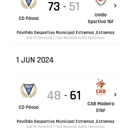
73
51
-
União
CD Póvoa
Sportiva 16F
Pavilhão Desportivo Municipal Estremoz ,Estremoz
Sub 16 Feminino | Taça Nacional Sub16 Femininos
1 JUN 2024
48
61
-
CAB Madeira
CD Póvoa
S16F
Pavilhão Desportivo Municipal Estremoz ,Estremoz
Sub 16 Feminino | Taça Nacional Sub16 Femininos