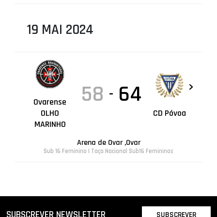
19 MAI 2024
58
64
-
Ovarense
OLHO
CD Póvoa
MARINHO
Arena de Ovar ,Ovar
Sub 16 Feminino | Taça Nacional Sub16 Femininos
SUBSCREVER NEWSLETTER
SUBSCREVER