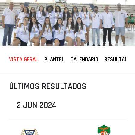
PROJETOS
LIGA BETCLIC MASCULINA
LIGA BETCLIC FEMININA
VISTA GERAL
PLANTEL
CALENDARIO
RESULTADOS
ÚLTIMOS RESULTADOS
2 JUN 2024