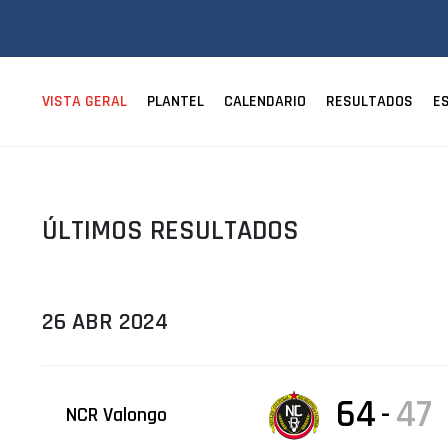
ÁREA TÉCNICA
PROJETOS
VISTA GERAL
PLANTEL
CALENDARIO
RESULTADOS
E
ÚLTIMOS RESULTADOS
26 ABR 2024
64
47
-
NCR Valongo