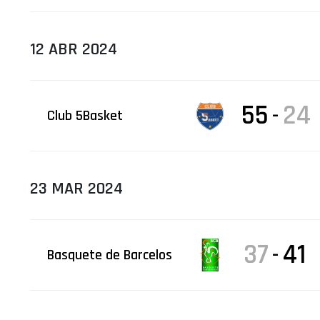
12 ABR 2024
55
24
-
Club 5Basket
23 MAR 2024
37
41
-
Basquete de Barcelos