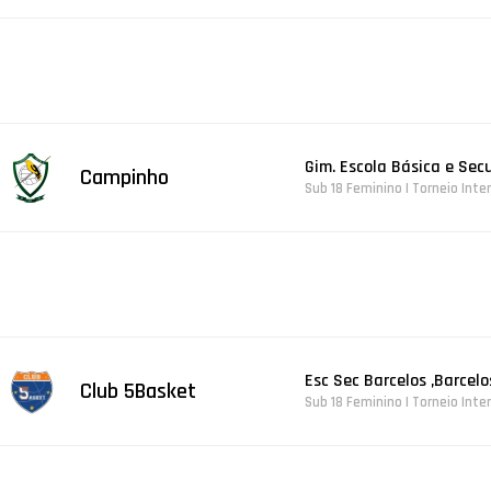
Gim. Escola Básica e Sec
Campinho
Sub 18 Feminino | Torneio Inte
Esc Sec Barcelos ,Barcelo
Club 5Basket
Sub 18 Feminino | Torneio Inte