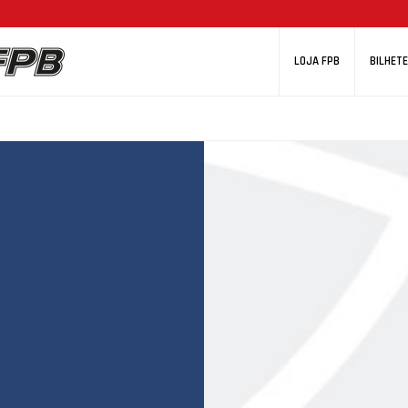
LOJA FPB
BILHETE