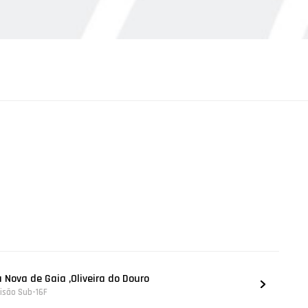
a Nova de Gaia ,Oliveira do Douro
visão Sub-16F