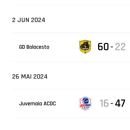
2 JUN 2024
60
22
-
GD Bolacesto
26 MAI 2024
16
47
-
Juvemaia ACDC