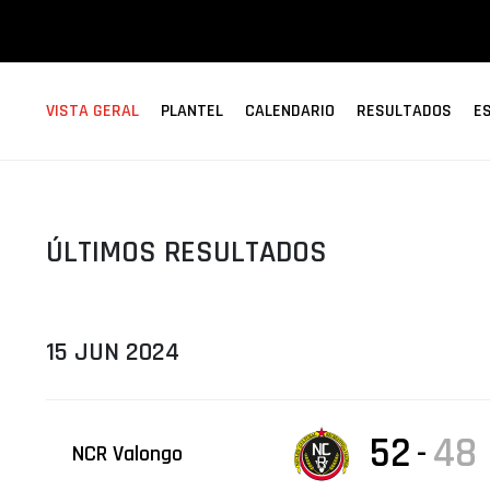
ÁREA TÉCNICA
PROJETOS
VISTA GERAL
PLANTEL
CALENDARIO
RESULTADOS
E
ÚLTIMOS RESULTADOS
15 JUN 2024
52
48
-
NCR Valongo