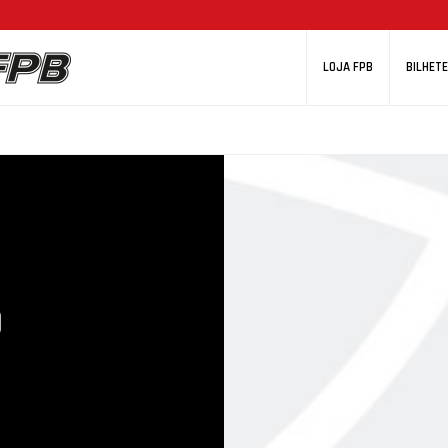
LOJA FPB
BILHETE
O