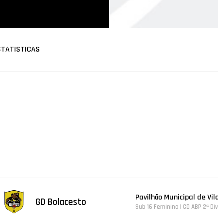
STATISTICAS
Pavilhão Municipal de Vil
GD Bolacesto
Sub 16 Feminino | CD ABP 2ª Di