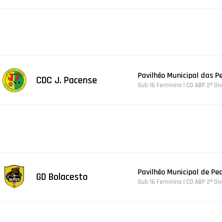
Pavilhão Municipal das 
CDC J. Pacense
Sub 16 Feminino | CD ABP 2ª Di
Pavilhão Municipal de Pe
GD Bolacesto
Sub 16 Feminino | CD ABP 2ª Di