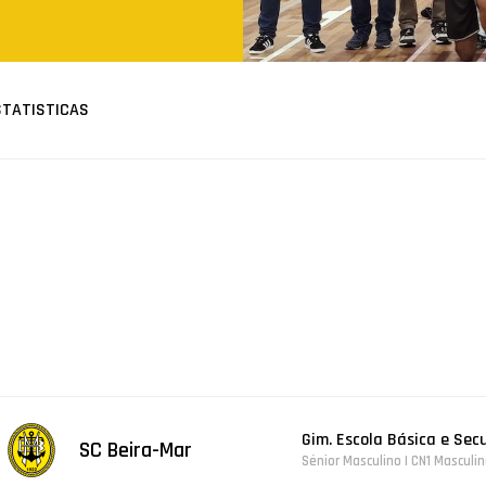
STATISTICAS
Gim. Escola Básica e Sec
SC Beira-Mar
Sénior Masculino | CN1 Masculi