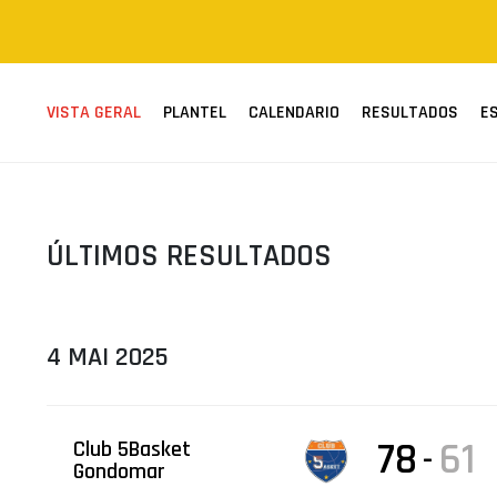
ÁREA TÉCNICA
PROJETOS
VISTA GERAL
PLANTEL
CALENDARIO
RESULTADOS
E
ÚLTIMOS RESULTADOS
4 MAI 2025
78
61
Club 5Basket
-
Gondomar