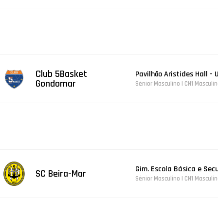
Club 5Basket
Pavilhão Aristides Hall - 
Gondomar
Sénior Masculino | CN1 Masculi
Gim. Escola Básica e Sec
SC Beira-Mar
Sénior Masculino | CN1 Masculi