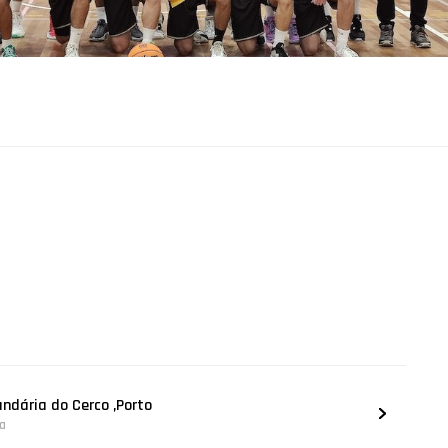
undária do Cerco ,Porto
na