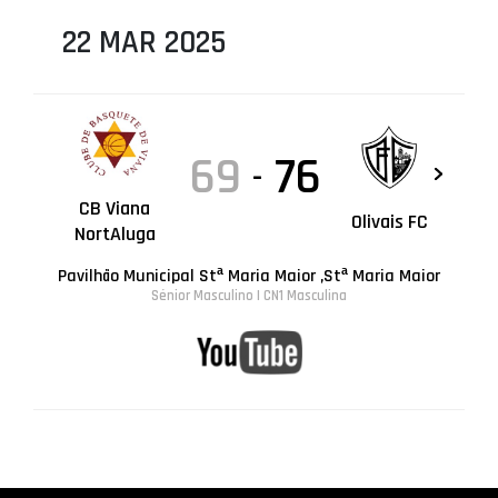
22 MAR 2025
69
76
-
CB Viana
Olivais FC
NortAluga
Pavilhão Municipal Stª Maria Maior ,Stª Maria Maior
Sénior Masculino | CN1 Masculina