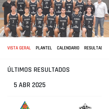
PROJETOS
LIGA BETCLIC MASCULINA
LIGA BETCLIC FEMININA
VISTA GERAL
PLANTEL
CALENDARIO
RESULTADOS
ÚLTIMOS RESULTADOS
5 ABR 2025