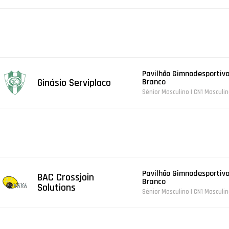
Pavilhão Gimnodesportivo
Ginásio Serviplaco
Branco
Sénior Masculino | CN1 Masculi
Pavilhão Gimnodesportivo
BAC Crossjoin
Branco
Solutions
Sénior Masculino | CN1 Masculi