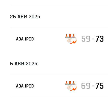
26 ABR 2025
59
73
-
ABA IPCB
6 ABR 2025
69
75
-
ABA IPCB