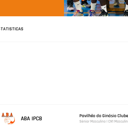
STATISTICAS
Pavilhão do Ginásio Club
ABA IPCB
Sénior Masculino | CN1 Masculi