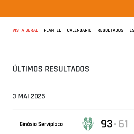
ÁREA TÉCNICA
PROJETOS
VISTA GERAL
PLANTEL
CALENDARIO
RESULTADOS
E
ÚLTIMOS RESULTADOS
3 MAI 2025
93
61
-
Ginásio Serviplaco