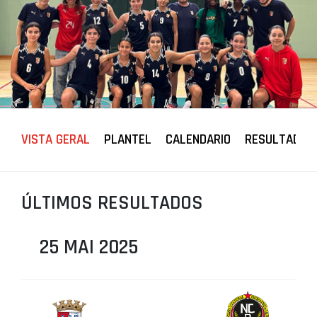
PROJETOS
LIGA BETCLIC MASCULINA
LIGA BETCLIC FEMININA
VISTA GERAL
PLANTEL
CALENDARIO
RESULTADOS
ÚLTIMOS RESULTADOS
25 MAI 2025