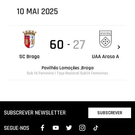
10 MAI 2025
60
27
-
SC Braga
UAA Aroso A
Pavilhão Lamaçães ,Braga
Sub 14 Feminino | Taça Nacional Sub14 Femininos
SUBSCREVER NEWSLETTER
SUBSCREVER
SEGUE-NOS