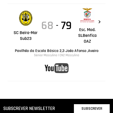
68
79
-
Esc. Mod.
SC Beira-Mar
SLBenfica
Sub23
OAZ
Pavilhão da Escola Básica 2,3 João Afonso ,Aveiro
Sénior Masculino | CN2 Masculina
SUBSCREVER NEWSLETTER
SUBSCREVER