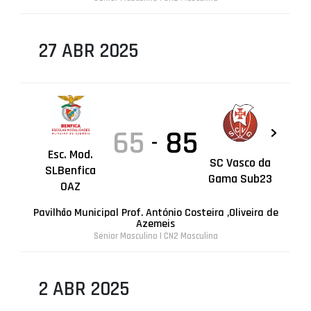
27 ABR 2025
65
85
-
Esc. Mod.
SC Vasco da
SLBenfica
Gama Sub23
OAZ
Pavilhão Municipal Prof. António Costeira ,Oliveira de
Azemeis
Sénior Masculino | CN2 Masculina
2 ABR 2025