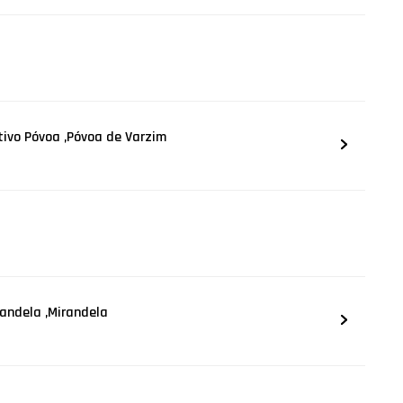
tivo Póvoa ,Póvoa de Varzim
andela ,Mirandela