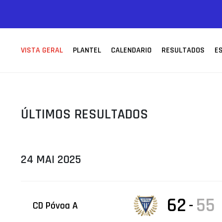
ÁREA TÉCNICA
PROJETOS
VISTA GERAL
PLANTEL
CALENDARIO
RESULTADOS
E
ÚLTIMOS RESULTADOS
24 MAI 2025
62
55
-
CD Póvoa A