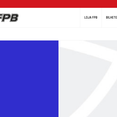
LOJA FPB
BILHETE