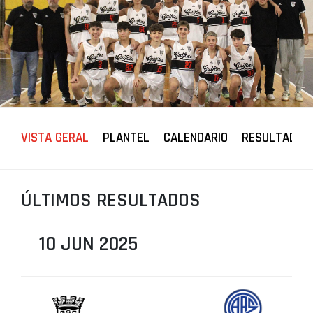
PROJETOS
LIGA BETCLIC MASCULINA
LIGA BETCLIC FEMININA
VISTA GERAL
PLANTEL
CALENDARIO
RESULTADOS
ÚLTIMOS RESULTADOS
10 JUN 2025