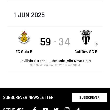
1 JUN 2025
59
34
-
FC Gaia B
Guifões SC B
Pavilhão Futebol Clube Gaia ,Vila Nova Gaia
Sub 16 Masculino | CD 2ª Divisão S16M
SUBSCREVER NEWSLETTER
SUBSCREVER