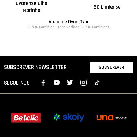
Ovarense Olho
BC Limiense
Marinho
Arena de Ovar ,Ovar
Sub 16 Feminino | Taça Nacional Sub16 Femininos
SUBSCREVER NEWSLETTER
SUBSCREVER
SEGUE-NOS