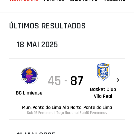
PROJETOS
LIGA BETCLIC MASCULINA
ÚLTIMOS RESULTADOS
LIGA BETCLIC FEMININA
18 MAI 2025
45
87
-
Basket Club
BC Limiense
Vila Real
Mun. Ponte de Lima Ala Norte ,Ponte de Lima
Sub 16 Feminino | Taça Nacional Sub16 Femininos