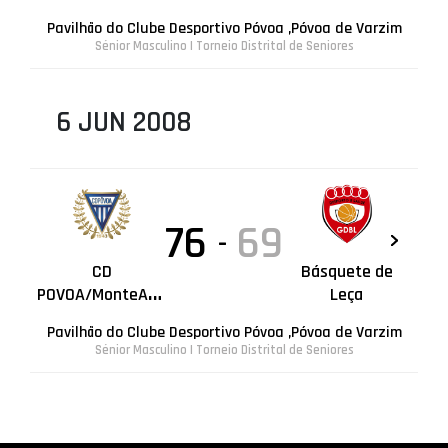
Pavilhão do Clube Desportivo Póvoa ,Póvoa de Varzim
Sénior Masculino | Torneio Distrital de Seniores
6 JUN 2008
76
69
-
CD
Básquete de
POVOA/MonteAdriano
Leça
Pavilhão do Clube Desportivo Póvoa ,Póvoa de Varzim
Sénior Masculino | Torneio Distrital de Seniores