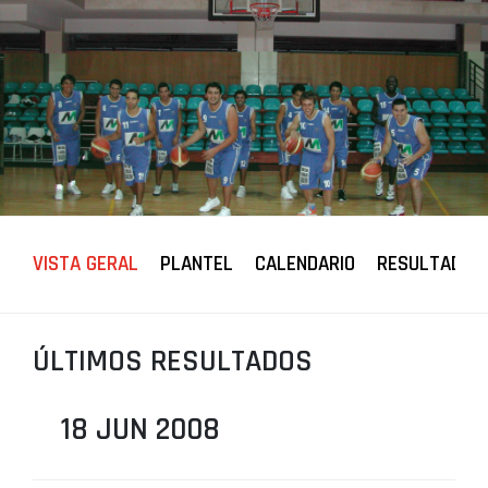
PROJETOS
LIGA BETCLIC MASCULINA
LIGA BETCLIC FEMININA
VISTA GERAL
PLANTEL
CALENDARIO
RESULTADOS
ÚLTIMOS RESULTADOS
18 JUN 2008