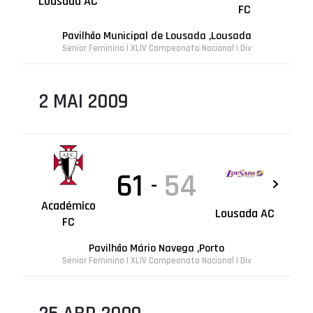
Lousada AC
FC
Pavilhão Municipal de Lousada ,Lousada
Sénior Feminino | XLIV Campeonato Nacional I Div
2 MAI 2009
61
54
-
Académico
Lousada AC
FC
Pavilhão Mário Navega ,Porto
Sénior Feminino | XLIV Campeonato Nacional I Div