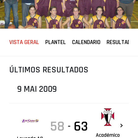
PROJETOS
LIGA BETCLIC MASCULINA
LIGA BETCLIC FEMININA
VISTA GERAL
PLANTEL
CALENDARIO
RESULTADOS
ÚLTIMOS RESULTADOS
9 MAI 2009
58
63
-
Académico