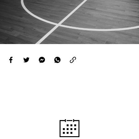
PROJETOS
LIGA BETCLIC MASCULINA
LIGA BETCLIC FEMININA