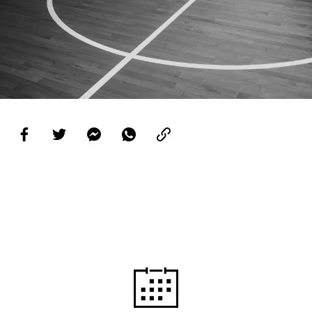
PROJETOS
LIGA BETCLIC MASCULINA
LIGA BETCLIC FEMININA