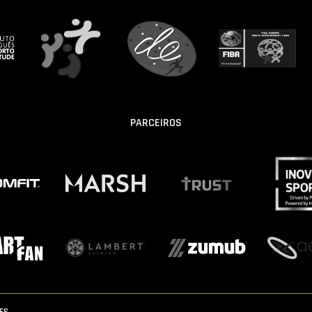
PARCEIROS
IES