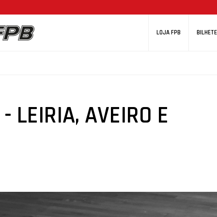
LOJA FPB
BILHETE
 LEIRIA, AVEIRO E