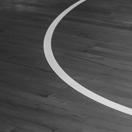
ÁREA TÉCNICA
PROJETOS