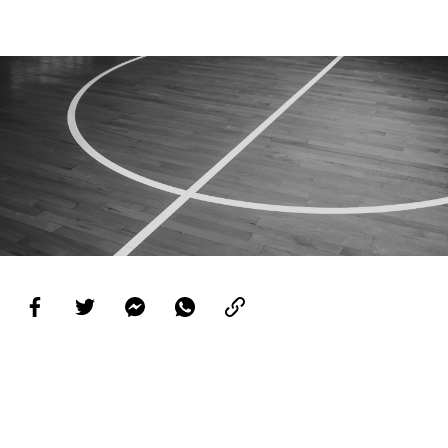
PROJETOS
LIGA BETCLIC MASCULINA
LIGA BETCLIC FEMININA