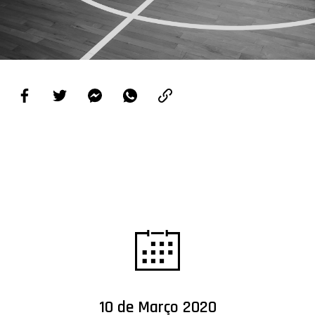
PROJETOS
LIGA BETCLIC MASCULINA
LIGA BETCLIC FEMININA
10 de Março 2020