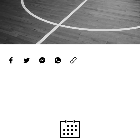
PROJETOS
LIGA BETCLIC MASCULINA
LIGA BETCLIC FEMININA