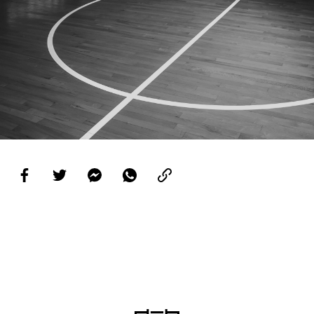
PROJETOS
LIGA BETCLIC MASCULINA
LIGA BETCLIC FEMININA