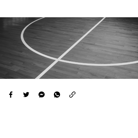
PROJETOS
LIGA BETCLIC MASCULINA
LIGA BETCLIC FEMININA