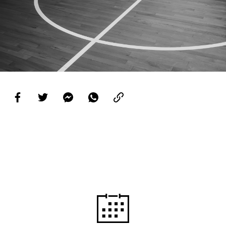
PROJETOS
LIGA BETCLIC MASCULINA
LIGA BETCLIC FEMININA