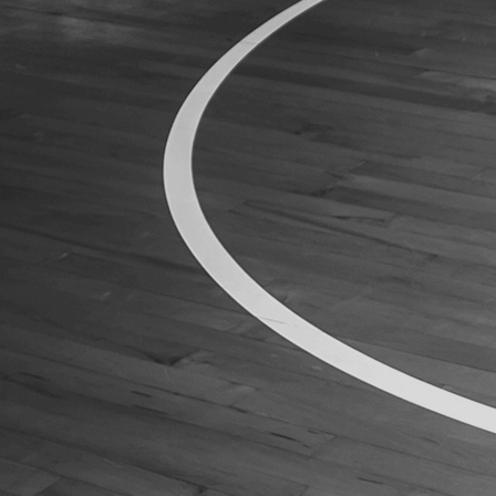
ÁREA TÉCNICA
PROJETOS