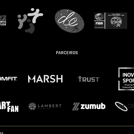
PARCEIROS
IES