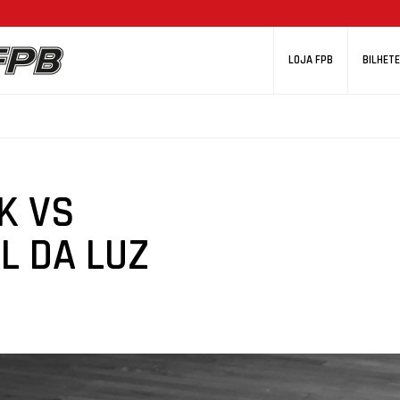
LOJA FPB
BILHETE
K VS
L DA LUZ